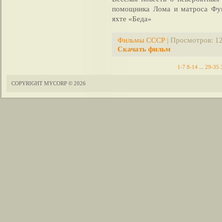
помощника Лома и матроса Фук
яхте «Беда»
Фильмы СССР
| Просмотров: 12
Скачать фильм
1-7
8-14
...
29-35
COPYRIGHT MYCORP © 2026