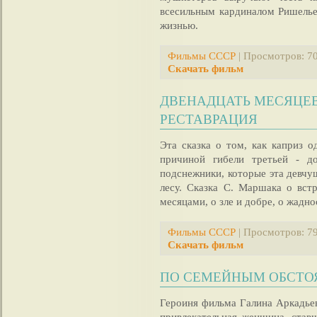
всесильным кардиналом Ришелье
жизнью.
Фильмы СССР
| Просмотров: 70
Скачать фильм
ДВЕНАДЦАТЬ МЕСЯЦЕВ 
РЕСТАВРАЦИЯ
Эта сказка о том, как каприз о
причиной гибели третьей - д
подснежники, которые эта девчу
лесу. Сказка С. Маршака о вс
месяцами, о зле и добре, о жадно
Фильмы СССР
| Просмотров: 79
Скачать фильм
ПО СЕМЕЙНЫМ ОБСТОЯ
Героиня фильма Галина Аркадьев
привлекательная женщина, став