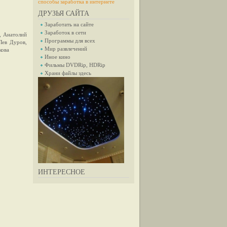
способы заработка в интернете
ДРУЗЬЯ САЙТА
Заработать на сайте
Заработок в сети
, Анатолий
Программы для всех
Лев Дуров,
Мир развлечений
кова
Иное кино
Фильмы DVDRip, HDRip
Храни файлы здесь
ИНТЕРЕСНОЕ