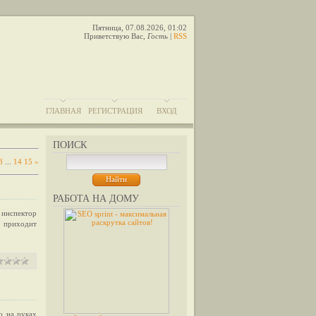
Пятница, 07.08.2026, 01:02
Приветствую Вас
,
Гость
|
RSS
ГЛАВНАЯ
РЕГИСТРАЦИЯ
ВХОД
ПОИСК
8
...
14
15
»
РАБОТА НА ДОМУ
 инспектор
, приходит
о на руках