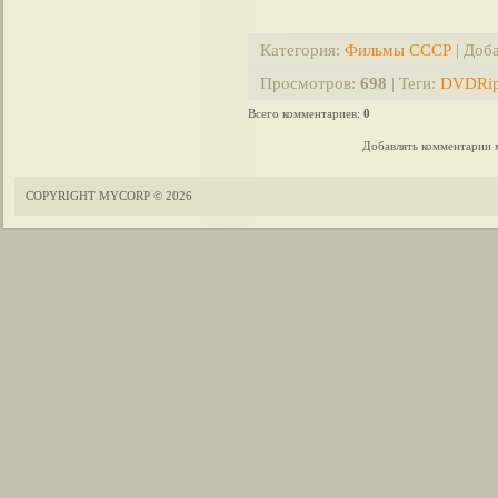
Категория
:
Фильмы СССР
|
Доб
Просмотров
:
698
|
Теги
:
DVDRi
Всего комментариев
:
0
Добавлять комментарии м
COPYRIGHT MYCORP © 2026