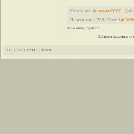
Категория
:
Фильмы СССР
|
Доб
Просмотров
:
799
|
Теги
:
1400M
Всего комментариев
:
0
Добавлять комментарии м
COPYRIGHT MYCORP © 2026