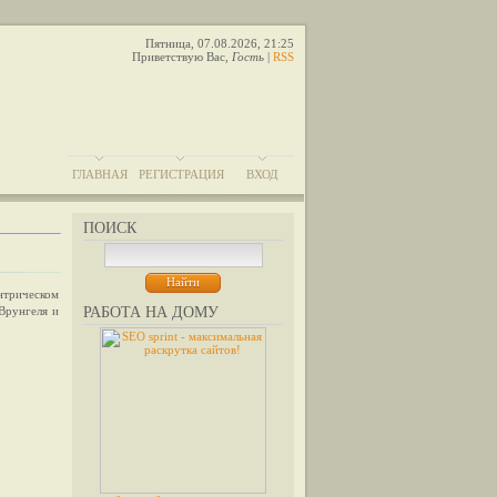
Пятница, 07.08.2026, 21:25
Приветствую Вас
,
Гость
|
RSS
ГЛАВНАЯ
РЕГИСТРАЦИЯ
ВХОД
ПОИСК
нтрическом
Врунгеля и
РАБОТА НА ДОМУ