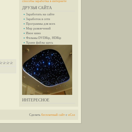
способы заработка в интернете
ДРУЗЬЯ САЙТА
Заработать на сайте
Заработок в сети
Программы для всех
Мир развлечений
Иное кино
Фильмы DVDRip, HDRip
Храни файлы здесь
ИНТЕРЕСНОЕ
Сделать
бесплатный сайт
с
uCoz