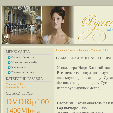
Главная
»
Скачать фильмы
»
Фильмы СССР
МЕНЮ САЙТА
Скачать фильмы
САМАЯ ОБАЯТЕЛЬНАЯ И ПРИВЛЕ
Информация о сайте
У инженера Нади Клюевой макс
Как скачать
Все меняется, когда она случай
Полезные ссылки
школьную одноклассницу Суса
КАТЕГОРИИ РАЗДЕЛА
бытовых кондиционеров. Сусанн
Фильмы СССР
используя научный метод.
Фильмы России
ОБЛАКО ТЕГОВ
DVDRip
100
Название
: Самая обаятельная и 
Год выхода
: 1985
1400Mb
Комедия
Жанр:
Лирическая комедия