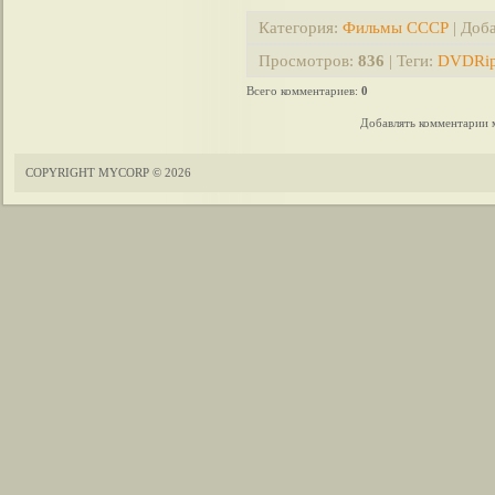
Категория
:
Фильмы СССР
|
Доб
Просмотров
:
836
|
Теги
:
DVDRi
Всего комментариев
:
0
Добавлять комментарии м
COPYRIGHT MYCORP © 2026